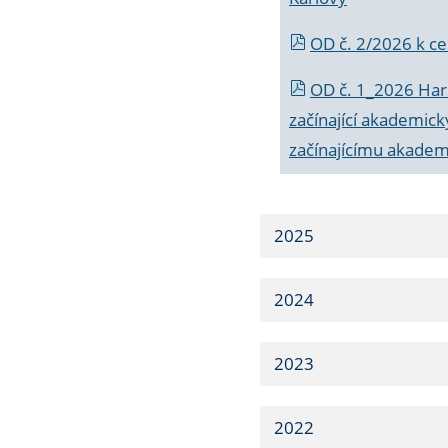
OD č. 2/2026 k
ce
OD č. 1_2026 Har
začínající akademic
začínajícímu akade
2025
2024
2023
2022