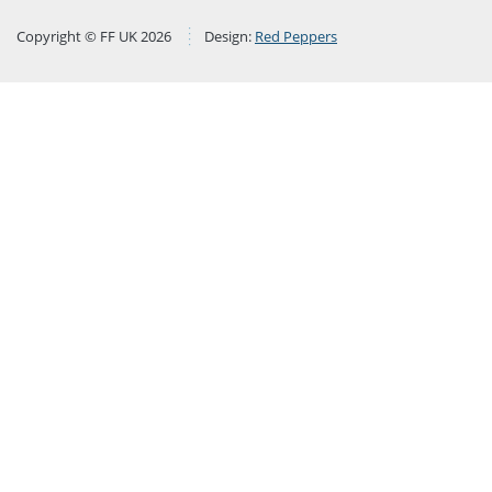
Copyright © FF UK 2026
Design:
Red Peppers