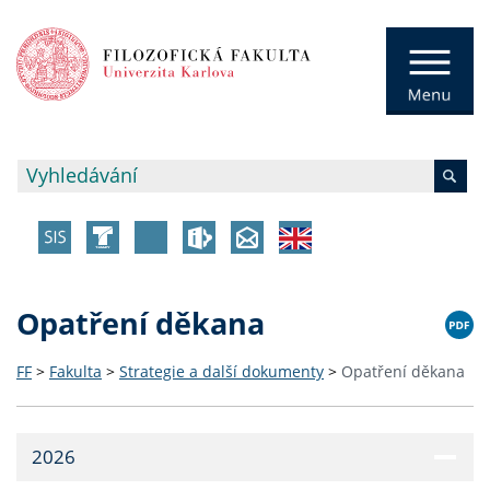
Opatření děkana
FF
>
Fakulta
>
Strategie a další dokumenty
>
Opatření děkana
2026