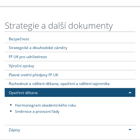
Strategie a další dokumenty
Bezpečnost
Strategické a dlouhodobé záměry
FF UK pro udržitelnost
Výroční zprávy
Platné vnitřní předpisy FF UK
Rozhodnutí a sdělení děkana, opatření a sdělení tajemníka
Opatření děkana
Harmonogram akademického roku
Směrnice a provozní řády
Zápisy