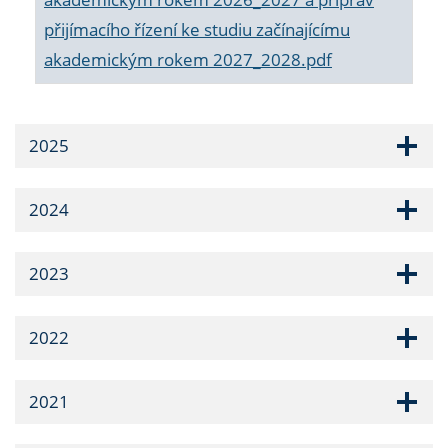
přijímacího řízení ke studiu začínajícímu
akademickým rokem 2027_2028.pdf
2025
2024
2023
2022
2021