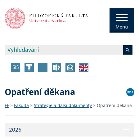
Opatření děkana
FF
>
Fakulta
>
Strategie a další dokumenty
>
Opatření děkana
2026