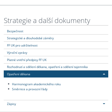
Strategie a další dokumenty
Bezpečnost
Strategické a dlouhodobé záměry
FF UK pro udržitelnost
Výroční zprávy
Platné vnitřní předpisy FF UK
Rozhodnutí a sdělení děkana, opatření a sdělení tajemníka
Opatření děkana
Harmonogram akademického roku
Směrnice a provozní řády
Zápisy