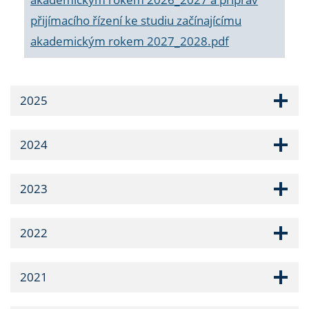
přijímacího řízení ke studiu začínajícímu
akademickým rokem 2027_2028.pdf
2025
2024
2023
2022
2021