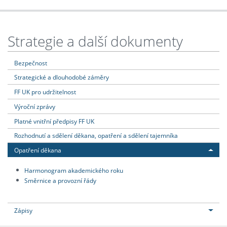
Strategie a další dokumenty
Bezpečnost
Strategické a dlouhodobé záměry
FF UK pro udržitelnost
Výroční zprávy
Platné vnitřní předpisy FF UK
Rozhodnutí a sdělení děkana, opatření a sdělení tajemníka
Opatření děkana
Harmonogram akademického roku
Směrnice a provozní řády
Zápisy