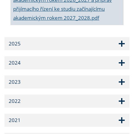
přijímacího řízení ke studiu začínajícímu
akademickým rokem 2027_2028.pdf
2025
2024
2023
2022
2021