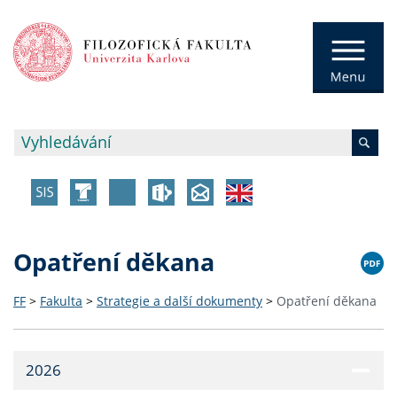
Opatření děkana
FF
>
Fakulta
>
Strategie a další dokumenty
>
Opatření děkana
2026