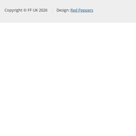
Copyright © FF UK 2026
Design:
Red Peppers