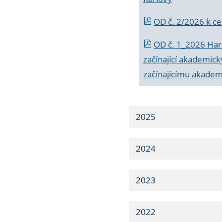
OD č. 2/2026 k
ce
OD č. 1_2026 Har
začínající akademic
začínajícímu akade
2025
2024
2023
2022