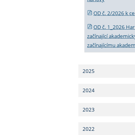
OD č. 2/2026 k
ce
OD č. 1_2026 Har
začínající akademic
začínajícímu akade
2025
2024
2023
2022