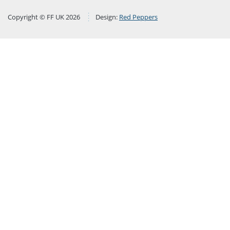
Copyright © FF UK 2026
Design:
Red Peppers