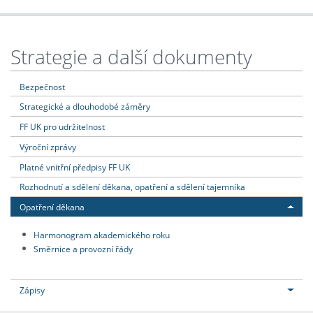
Strategie a další dokumenty
Bezpečnost
Strategické a dlouhodobé záměry
FF UK pro udržitelnost
Výroční zprávy
Platné vnitřní předpisy FF UK
Rozhodnutí a sdělení děkana, opatření a sdělení tajemníka
Opatření děkana
Harmonogram akademického roku
Směrnice a provozní řády
Zápisy