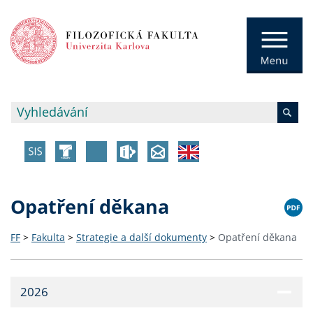
Opatření děkana
FF
>
Fakulta
>
Strategie a další dokumenty
>
Opatření děkana
2026