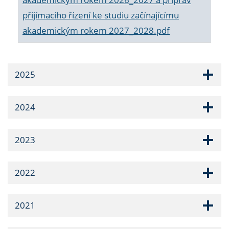
přijímacího řízení ke studiu začínajícímu
akademickým rokem 2027_2028.pdf
2025
2024
2023
2022
2021