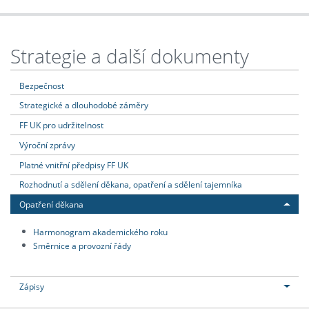
Strategie a další dokumenty
Bezpečnost
Strategické a dlouhodobé záměry
FF UK pro udržitelnost
Výroční zprávy
Platné vnitřní předpisy FF UK
Rozhodnutí a sdělení děkana, opatření a sdělení tajemníka
Opatření děkana
Harmonogram akademického roku
Směrnice a provozní řády
Zápisy