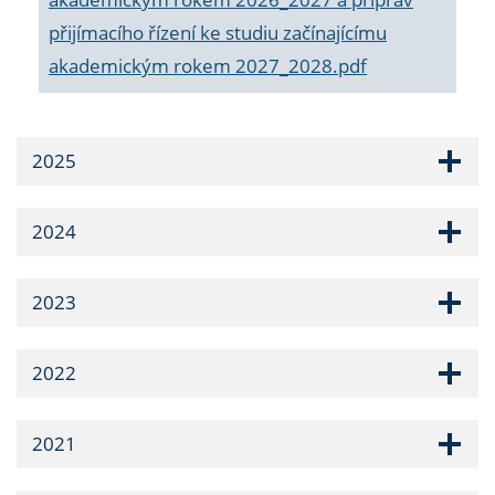
přijímacího řízení ke studiu začínajícímu
akademickým rokem 2027_2028.pdf
2025
2024
2023
2022
2021