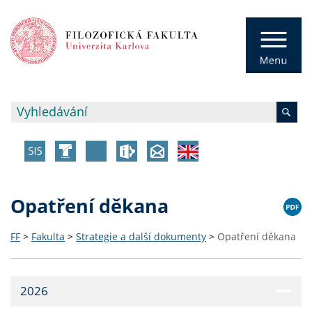
Opatření děkana
FF
>
Fakulta
>
Strategie a další dokumenty
>
Opatření děkana
2026