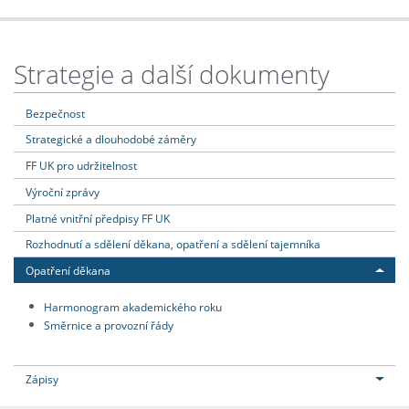
Strategie a další dokumenty
Bezpečnost
Strategické a dlouhodobé záměry
FF UK pro udržitelnost
Výroční zprávy
Platné vnitřní předpisy FF UK
Rozhodnutí a sdělení děkana, opatření a sdělení tajemníka
Opatření děkana
Harmonogram akademického roku
Směrnice a provozní řády
Zápisy