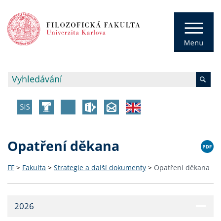
Opatření děkana
FF
>
Fakulta
>
Strategie a další dokumenty
>
Opatření děkana
2026