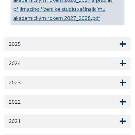
přijímacího řízení ke studiu začínajícímu
akademickým rokem 2027_2028.pdf
2025
2024
2023
2022
2021