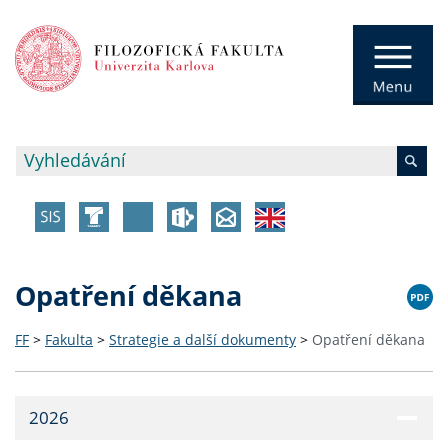
Opatření děkana
FF
>
Fakulta
>
Strategie a další dokumenty
>
Opatření děkana
2026