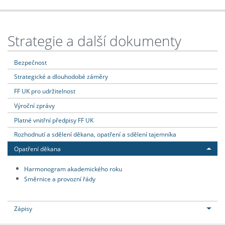
Strategie a další dokumenty
Bezpečnost
Strategické a dlouhodobé záměry
FF UK pro udržitelnost
Výroční zprávy
Platné vnitřní předpisy FF UK
Rozhodnutí a sdělení děkana, opatření a sdělení tajemníka
Opatření děkana
Harmonogram akademického roku
Směrnice a provozní řády
Zápisy