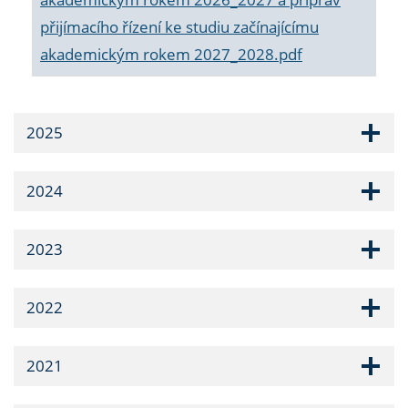
přijímacího řízení ke studiu začínajícímu
akademickým rokem 2027_2028.pdf
2025
2024
2023
2022
2021