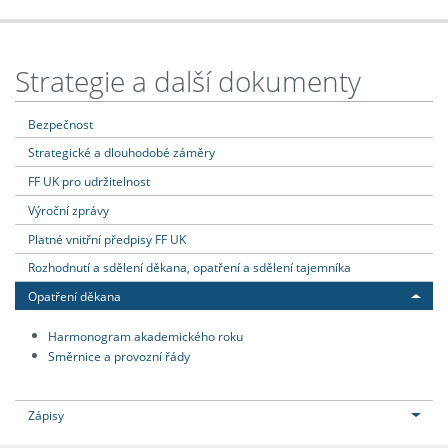
Strategie a další dokumenty
Bezpečnost
Strategické a dlouhodobé záměry
FF UK pro udržitelnost
Výroční zprávy
Platné vnitřní předpisy FF UK
Rozhodnutí a sdělení děkana, opatření a sdělení tajemníka
Opatření děkana
Harmonogram akademického roku
Směrnice a provozní řády
Zápisy