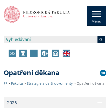
Opatření děkana
FF
>
Fakulta
>
Strategie a další dokumenty
>
Opatření děkana
2026