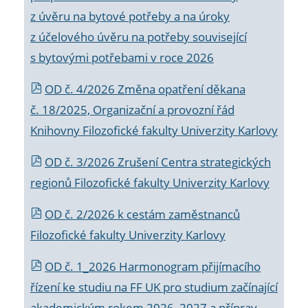
z úvěru na bytové potřeby a na úroky
z účelového úvěru na potřeby související
s bytovými potřebami v roce 2026
OD č. 4/2026 Změna opatření děkana
č. 18/2025, Organizační a provozní řád
Knihovny Filozofické fakulty Univerzity Karlovy
OD č. 3/2026 Zrušení Centra strategických
regionů Filozofické fakulty Univerzity Karlovy
OD č. 2/2026 k
cestám zaměstnanců
Filozofické fakulty Univerzity Karlovy
OD č. 1_2026 Harmonogram přijímacího
řízení ke studiu na FF UK pro studium začínající
akademickým rokem 2026_2027 a příprav