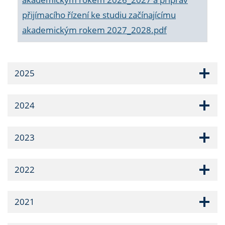
přijímacího řízení ke studiu začínajícímu
akademickým rokem 2027_2028.pdf
2025
2024
2023
2022
2021