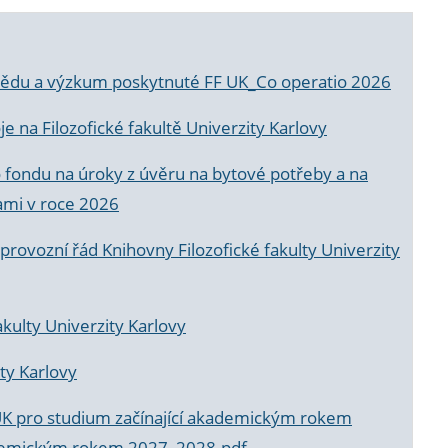
a vědu a výzkum poskytnuté FF UK_Co operatio 2026
 na Filozofické fakultě Univerzity Karlovy
o fondu na úroky z úvěru na bytové potřeby a na
ami v roce 2026
rovozní řád Knihovny Filozofické fakulty Univerzity
akulty Univerzity Karlovy
ty Karlovy
UK pro studium začínající akademickým rokem
akademickým rokem 2027_2028.pdf