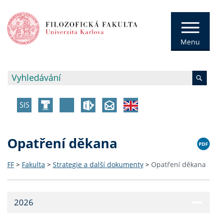
Opatření děkana
FF
>
Fakulta
>
Strategie a další dokumenty
>
Opatření děkana
2026