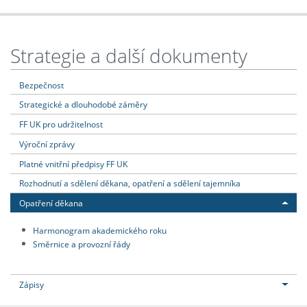
Strategie a další dokumenty
Bezpečnost
Strategické a dlouhodobé záměry
FF UK pro udržitelnost
Výroční zprávy
Platné vnitřní předpisy FF UK
Rozhodnutí a sdělení děkana, opatření a sdělení tajemníka
Opatření děkana
Harmonogram akademického roku
Směrnice a provozní řády
Zápisy