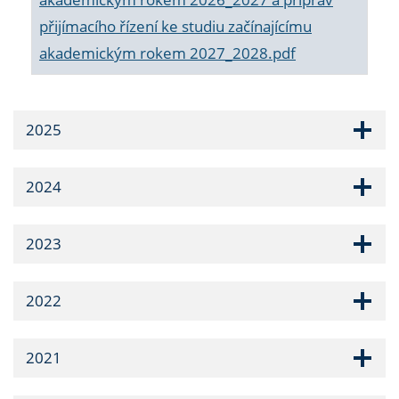
přijímacího řízení ke studiu začínajícímu
akademickým rokem 2027_2028.pdf
2025
2024
2023
2022
2021