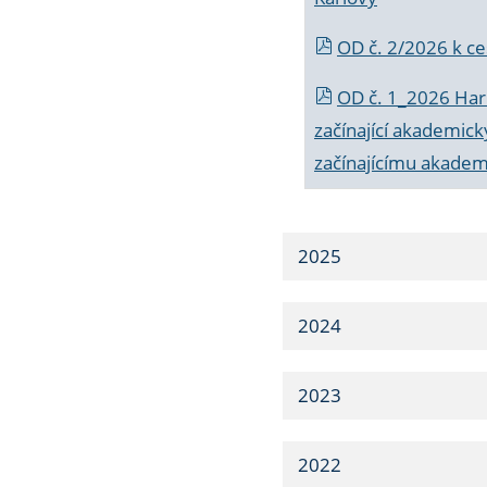
OD č. 2/2026 k
ce
OD č. 1_2026 Har
začínající akademic
začínajícímu akade
2025
2024
2023
2022