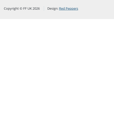
Copyright © FF UK 2026
Design:
Red Peppers