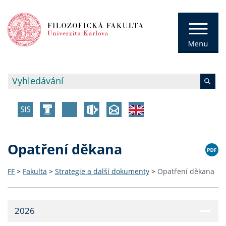
Opatření děkana
FF
>
Fakulta
>
Strategie a další dokumenty
>
Opatření děkana
2026