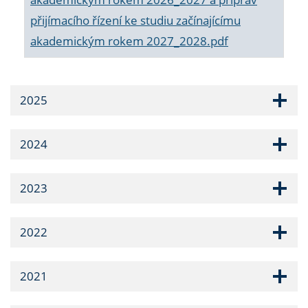
přijímacího řízení ke studiu začínajícímu
akademickým rokem 2027_2028.pdf
2025
2024
2023
2022
2021