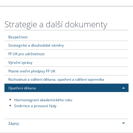
Strategie a další dokumenty
Bezpečnost
Strategické a dlouhodobé záměry
FF UK pro udržitelnost
Výroční zprávy
Platné vnitřní předpisy FF UK
Rozhodnutí a sdělení děkana, opatření a sdělení tajemníka
Opatření děkana
Harmonogram akademického roku
Směrnice a provozní řády
Zápisy