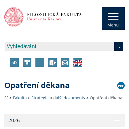
Opatření děkana
FF
>
Fakulta
>
Strategie a další dokumenty
>
Opatření děkana
2026