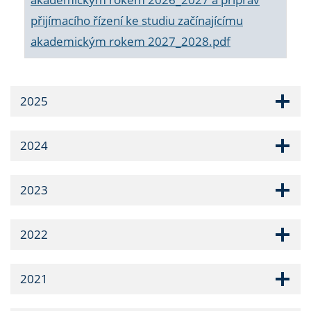
přijímacího řízení ke studiu začínajícímu
akademickým rokem 2027_2028.pdf
2025
2024
2023
2022
2021