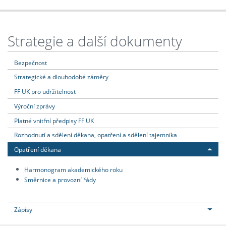
Strategie a další dokumenty
Bezpečnost
Strategické a dlouhodobé záměry
FF UK pro udržitelnost
Výroční zprávy
Platné vnitřní předpisy FF UK
Rozhodnutí a sdělení děkana, opatření a sdělení tajemníka
Opatření děkana
Harmonogram akademického roku
Směrnice a provozní řády
Zápisy