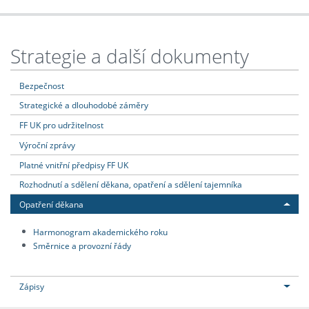
Strategie a další dokumenty
Bezpečnost
Strategické a dlouhodobé záměry
FF UK pro udržitelnost
Výroční zprávy
Platné vnitřní předpisy FF UK
Rozhodnutí a sdělení děkana, opatření a sdělení tajemníka
Opatření děkana
Harmonogram akademického roku
Směrnice a provozní řády
Zápisy