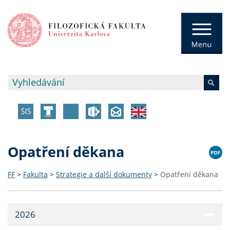
Opatření děkana
FF
>
Fakulta
>
Strategie a další dokumenty
>
Opatření děkana
2026