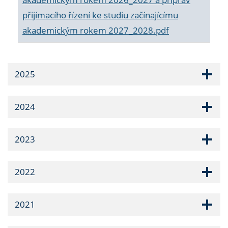
přijímacího řízení ke studiu začínajícímu
akademickým rokem 2027_2028.pdf
2025
2024
2023
2022
2021