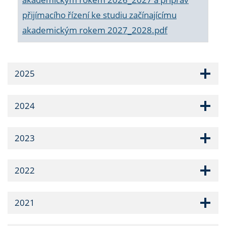
přijímacího řízení ke studiu začínajícímu
akademickým rokem 2027_2028.pdf
2025
2024
2023
2022
2021