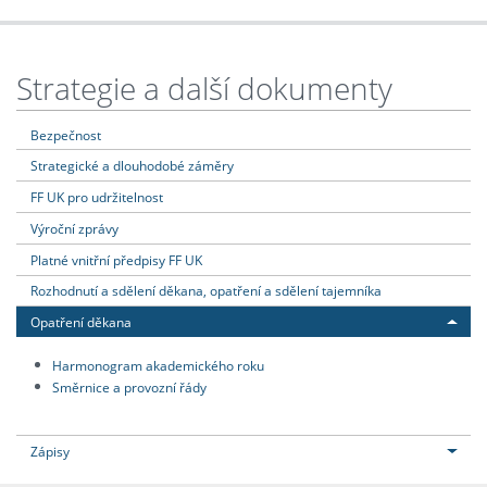
Strategie a další dokumenty
Bezpečnost
Strategické a dlouhodobé záměry
FF UK pro udržitelnost
Výroční zprávy
Platné vnitřní předpisy FF UK
Rozhodnutí a sdělení děkana, opatření a sdělení tajemníka
Opatření děkana
Harmonogram akademického roku
Směrnice a provozní řády
Zápisy