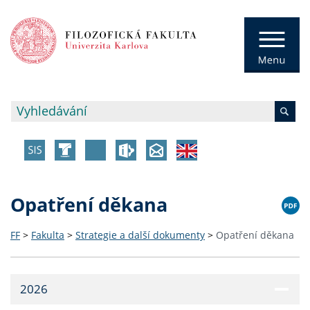
Opatření děkana
FF
>
Fakulta
>
Strategie a další dokumenty
>
Opatření děkana
2026