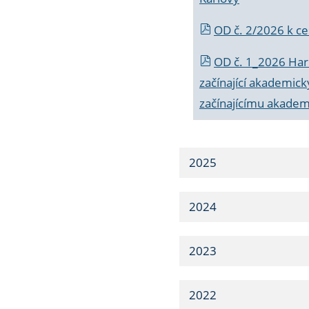
OD č. 2/2026 k
ce
OD č. 1_2026 Har
začínající akademic
začínajícímu akade
2025
2024
2023
2022