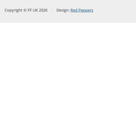
Copyright © FF UK 2026
Design:
Red Peppers