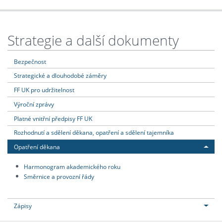
Strategie a další dokumenty
Bezpečnost
Strategické a dlouhodobé záměry
FF UK pro udržitelnost
Výroční zprávy
Platné vnitřní předpisy FF UK
Rozhodnutí a sdělení děkana, opatření a sdělení tajemníka
Opatření děkana
Harmonogram akademického roku
Směrnice a provozní řády
Zápisy