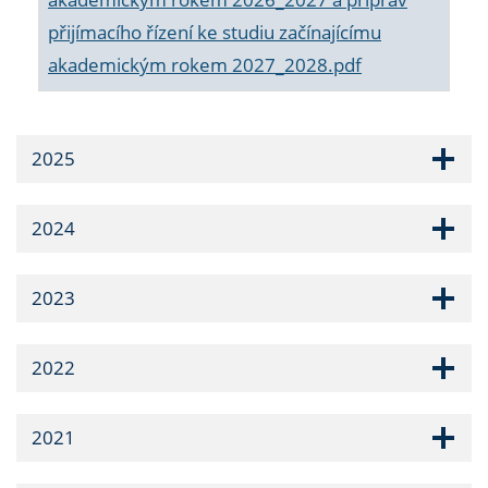
přijímacího řízení ke studiu začínajícímu
akademickým rokem 2027_2028.pdf
2025
2024
2023
2022
2021