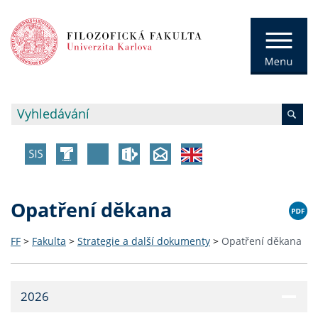
Opatření děkana
FF
>
Fakulta
>
Strategie a další dokumenty
>
Opatření děkana
2026