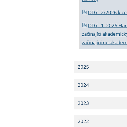
OD č. 2/2026 k
ce
OD č. 1_2026 Har
začínající akademic
začínajícímu akade
2025
2024
2023
2022