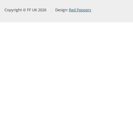
Copyright © FF UK 2026
Design:
Red Peppers