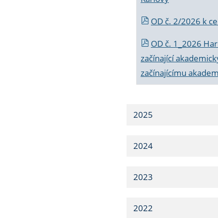
OD č. 2/2026 k
ce
OD č. 1_2026 Har
začínající akademic
začínajícímu akade
2025
2024
2023
2022