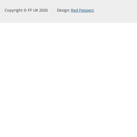
Copyright © FF UK 2026
Design:
Red Peppers