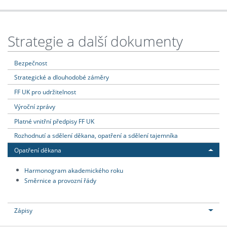
Strategie a další dokumenty
Bezpečnost
Strategické a dlouhodobé záměry
FF UK pro udržitelnost
Výroční zprávy
Platné vnitřní předpisy FF UK
Rozhodnutí a sdělení děkana, opatření a sdělení tajemníka
Opatření děkana
Harmonogram akademického roku
Směrnice a provozní řády
Zápisy