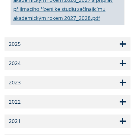
přijímacího řízení ke studiu začínajícímu
akademickým rokem 2027_2028.pdf
2025
2024
2023
2022
2021