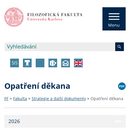
Opatření děkana
FF
>
Fakulta
>
Strategie a další dokumenty
>
Opatření děkana
2026