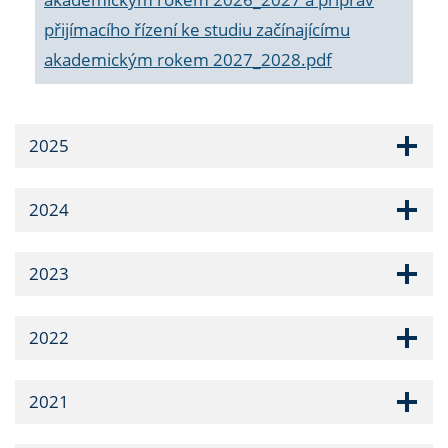
přijímacího řízení ke studiu začínajícímu
akademickým rokem 2027_2028.pdf
2025
2024
2023
2022
2021