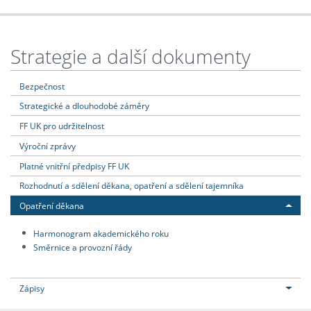
Strategie a další dokumenty
Bezpečnost
Strategické a dlouhodobé záměry
FF UK pro udržitelnost
Výroční zprávy
Platné vnitřní předpisy FF UK
Rozhodnutí a sdělení děkana, opatření a sdělení tajemníka
Opatření děkana
Harmonogram akademického roku
Směrnice a provozní řády
Zápisy