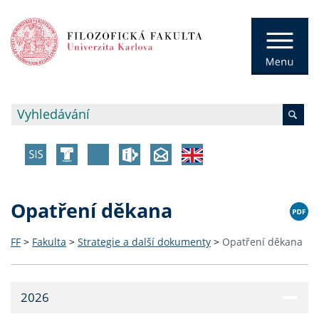
Opatření děkana
FF
>
Fakulta
>
Strategie a další dokumenty
>
Opatření děkana
2026