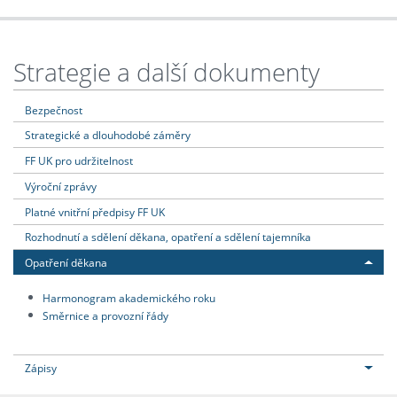
Strategie a další dokumenty
Bezpečnost
Strategické a dlouhodobé záměry
FF UK pro udržitelnost
Výroční zprávy
Platné vnitřní předpisy FF UK
Rozhodnutí a sdělení děkana, opatření a sdělení tajemníka
Opatření děkana
Harmonogram akademického roku
Směrnice a provozní řády
Zápisy