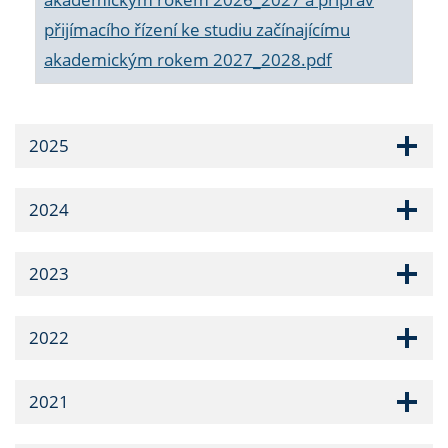
přijímacího řízení ke studiu začínajícímu
akademickým rokem 2027_2028.pdf
2025
2024
2023
2022
2021