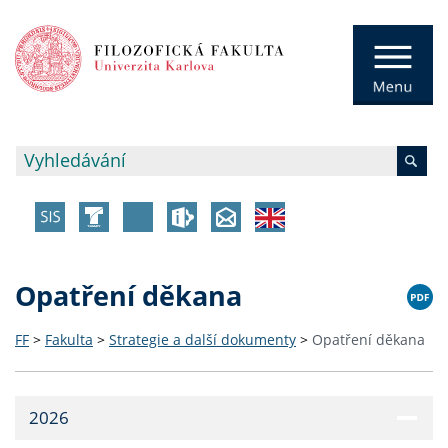
Opatření děkana
FF
>
Fakulta
>
Strategie a další dokumenty
>
Opatření děkana
2026