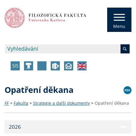
Opatření děkana
FF
>
Fakulta
>
Strategie a další dokumenty
>
Opatření děkana
2026