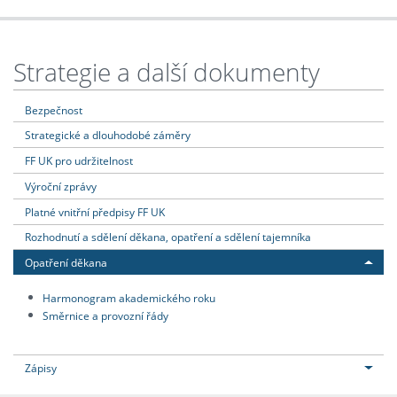
Strategie a další dokumenty
Bezpečnost
Strategické a dlouhodobé záměry
FF UK pro udržitelnost
Výroční zprávy
Platné vnitřní předpisy FF UK
Rozhodnutí a sdělení děkana, opatření a sdělení tajemníka
Opatření děkana
Harmonogram akademického roku
Směrnice a provozní řády
Zápisy