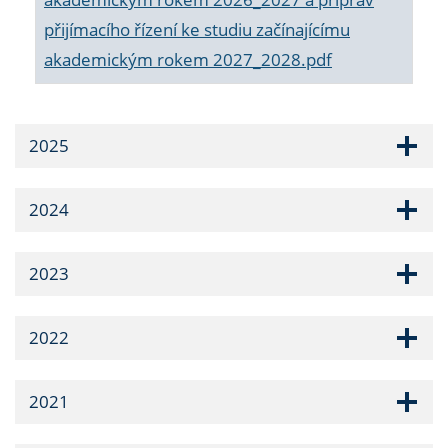
přijímacího řízení ke studiu začínajícímu
akademickým rokem 2027_2028.pdf
2025
2024
2023
2022
2021