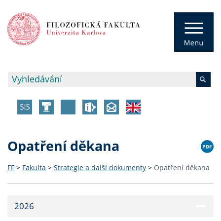
Opatření děkana
FF
>
Fakulta
>
Strategie a další dokumenty
>
Opatření děkana
2026