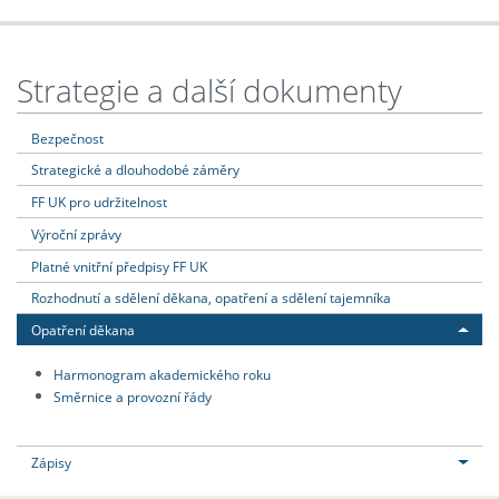
Strategie a další dokumenty
Bezpečnost
Strategické a dlouhodobé záměry
FF UK pro udržitelnost
Výroční zprávy
Platné vnitřní předpisy FF UK
Rozhodnutí a sdělení děkana, opatření a sdělení tajemníka
Opatření děkana
Harmonogram akademického roku
Směrnice a provozní řády
Zápisy