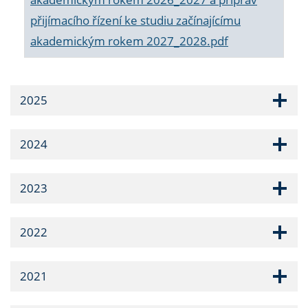
přijímacího řízení ke studiu začínajícímu
akademickým rokem 2027_2028.pdf
2025
2024
2023
2022
2021