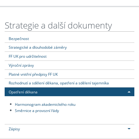
Strategie a další dokumenty
Bezpečnost
Strategické a dlouhodobé záměry
FF UK pro udržitelnost
Výroční zprávy
Platné vnitřní předpisy FF UK
Rozhodnutí a sdělení děkana, opatření a sdělení tajemníka
Opatření děkana
Harmonogram akademického roku
Směrnice a provozní řády
Zápisy