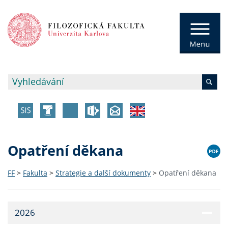
Opatření děkana
FF
>
Fakulta
>
Strategie a další dokumenty
>
Opatření děkana
2026