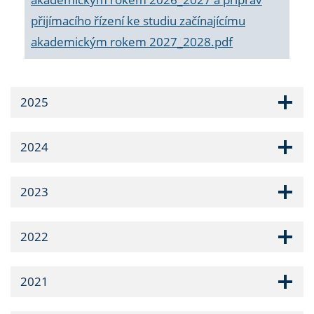
přijímacího řízení ke studiu začínajícímu
akademickým rokem 2027_2028.pdf
2025
2024
2023
2022
2021