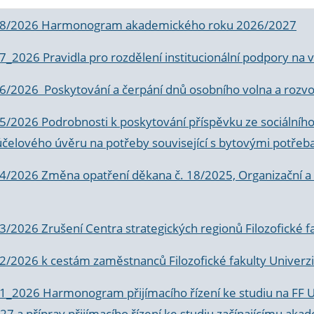
 8/2026 Harmonogram akademického roku 2026/2027
 7_2026 Pravidla pro rozdělení institucionální podpory n
6/2026 Poskytování a čerpání dnů osobního volna a rozvoje
 5/2026 Podrobnosti k poskytování příspěvku ze sociálníh
účelového úvěru na potřeby související s bytovými potřeb
 4/2026 Změna opatření děkana č. 18/2025, Organizační a p
3/2026 Zrušení Centra strategických regionů Filozofické f
 2/2026 k
cestám zaměstnanců Filozofické fakulty Univerzi
 1_2026 Harmonogram přijímacího řízení ke studiu na FF 
7 a příprav přijímacího řízení ke studiu začínajícímu 