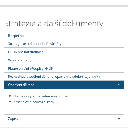
Strategie a další dokumenty
Bezpečnost
Strategické a dlouhodobé záměry
FF UK pro udržitelnost
Výroční zprávy
Platné vnitřní předpisy FF UK
Rozhodnutí a sdělení děkana, opatření a sdělení tajemníka
Opatření děkana
Harmonogram akademického roku
Směrnice a provozní řády
Zápisy