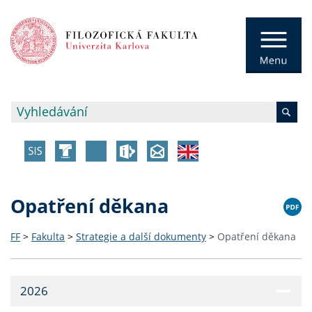
Opatření děkana
FF
>
Fakulta
>
Strategie a další dokumenty
>
Opatření děkana
2026