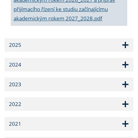
přijímacího řízení ke studiu začínajícímu
akademickým rokem 2027_2028.pdf
2025
2024
2023
2022
2021