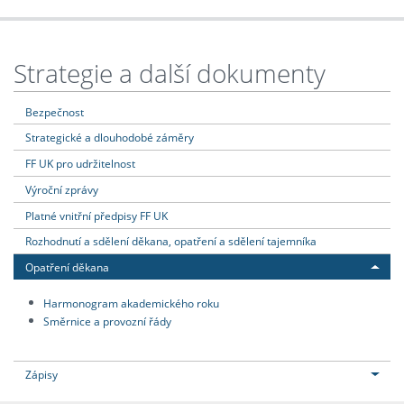
Strategie a další dokumenty
Bezpečnost
Strategické a dlouhodobé záměry
FF UK pro udržitelnost
Výroční zprávy
Platné vnitřní předpisy FF UK
Rozhodnutí a sdělení děkana, opatření a sdělení tajemníka
Opatření děkana
Harmonogram akademického roku
Směrnice a provozní řády
Zápisy