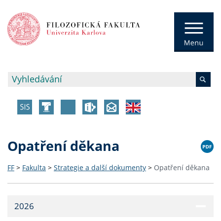
Opatření děkana
FF
>
Fakulta
>
Strategie a další dokumenty
>
Opatření děkana
2026