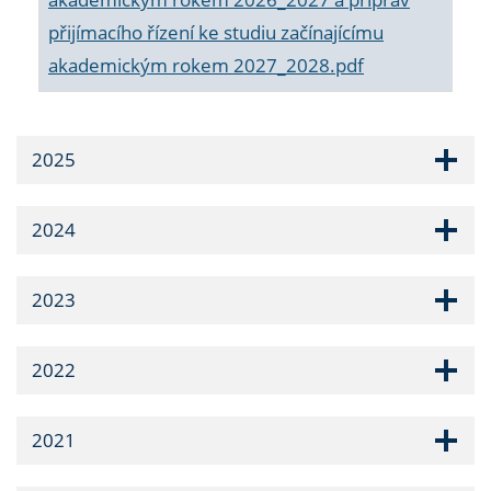
přijímacího řízení ke studiu začínajícímu
akademickým rokem 2027_2028.pdf
2025
2024
2023
2022
2021