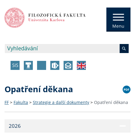
Opatření děkana
FF
>
Fakulta
>
Strategie a další dokumenty
>
Opatření děkana
2026