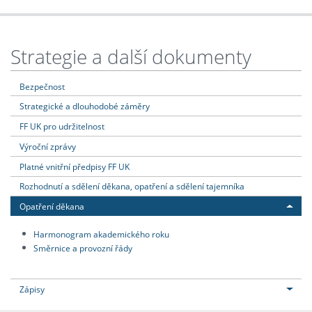
Strategie a další dokumenty
Bezpečnost
Strategické a dlouhodobé záměry
FF UK pro udržitelnost
Výroční zprávy
Platné vnitřní předpisy FF UK
Rozhodnutí a sdělení děkana, opatření a sdělení tajemníka
Opatření děkana
Harmonogram akademického roku
Směrnice a provozní řády
Zápisy