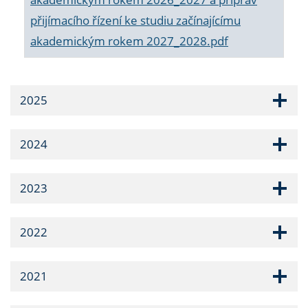
přijímacího řízení ke studiu začínajícímu
akademickým rokem 2027_2028.pdf
2025
2024
2023
2022
2021