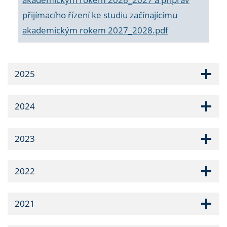
přijímacího řízení ke studiu začínajícímu
akademickým rokem 2027_2028.pdf
2025
2024
2023
2022
2021