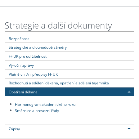
Strategie a další dokumenty
Bezpečnost
Strategické a dlouhodobé záměry
FF UK pro udržitelnost
Výroční zprávy
Platné vnitřní předpisy FF UK
Rozhodnutí a sdělení děkana, opatření a sdělení tajemníka
Opatření děkana
Harmonogram akademického roku
Směrnice a provozní řády
Zápisy