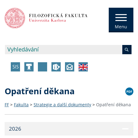
Opatření děkana
FF
>
Fakulta
>
Strategie a další dokumenty
>
Opatření děkana
2026