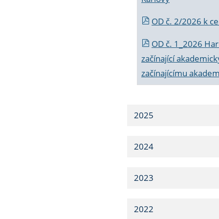
OD č. 2/2026 k
ce
OD č. 1_2026 Har
začínající akademic
začínajícímu akade
2025
2024
2023
2022