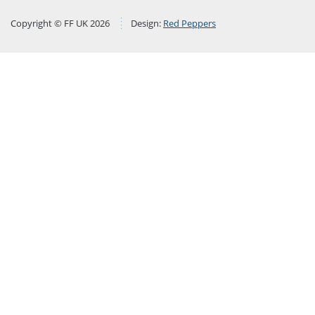
Copyright © FF UK 2026
Design:
Red Peppers