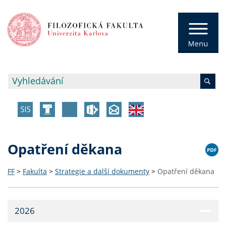
Opatření děkana
FF
>
Fakulta
>
Strategie a další dokumenty
>
Opatření děkana
2026