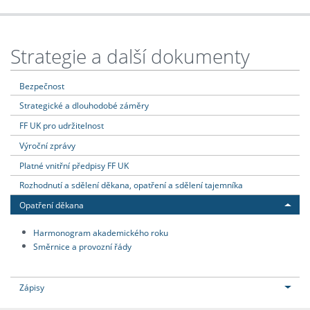
Strategie a další dokumenty
Bezpečnost
Strategické a dlouhodobé záměry
FF UK pro udržitelnost
Výroční zprávy
Platné vnitřní předpisy FF UK
Rozhodnutí a sdělení děkana, opatření a sdělení tajemníka
Opatření děkana
Harmonogram akademického roku
Směrnice a provozní řády
Zápisy