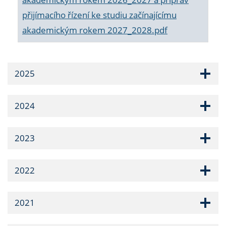
přijímacího řízení ke studiu začínajícímu
akademickým rokem 2027_2028.pdf
2025
2024
2023
2022
2021