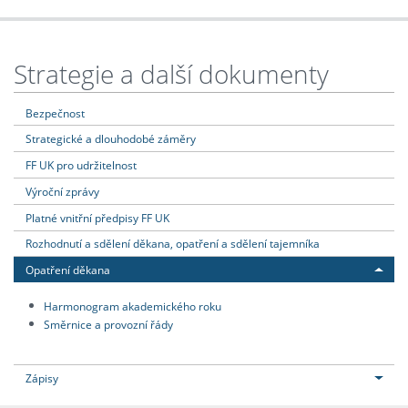
Strategie a další dokumenty
Bezpečnost
Strategické a dlouhodobé záměry
FF UK pro udržitelnost
Výroční zprávy
Platné vnitřní předpisy FF UK
Rozhodnutí a sdělení děkana, opatření a sdělení tajemníka
Opatření děkana
Harmonogram akademického roku
Směrnice a provozní řády
Zápisy