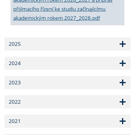
přijímacího řízení ke studiu začínajícímu
akademickým rokem 2027_2028.pdf
2025
2024
2023
2022
2021