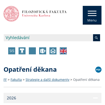
Opatření děkana
FF
>
Fakulta
>
Strategie a další dokumenty
>
Opatření děkana
2026