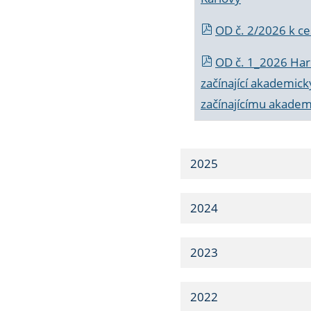
OD č. 2/2026 k
ce
OD č. 1_2026 Har
začínající akademic
začínajícímu akade
2025
2024
2023
2022