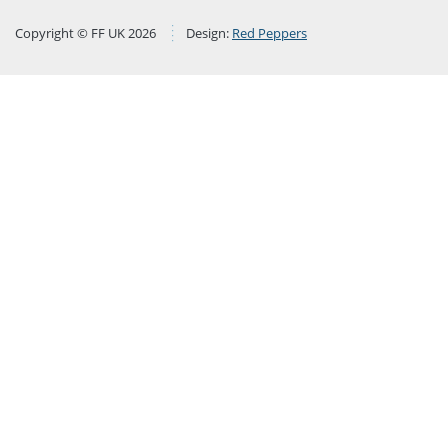
Copyright © FF UK 2026
Design:
Red Peppers