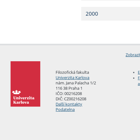
2000
Zobrazi
Filozofická fakulta
E
Univerzita Karlova
F
nám. Jana Palacha 1/2
a
116 38 Praha 1
IČO: 00216208
DIČ: CZ00216208
Další kontakty
Podatelna