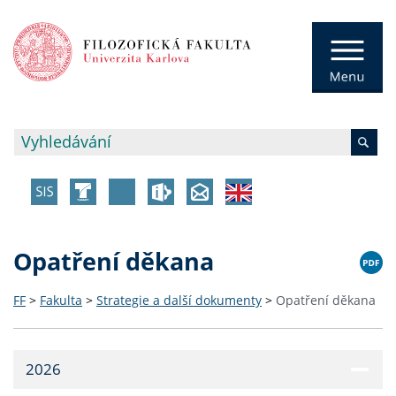
Opatření děkana
FF
>
Fakulta
>
Strategie a další dokumenty
>
Opatření děkana
2026