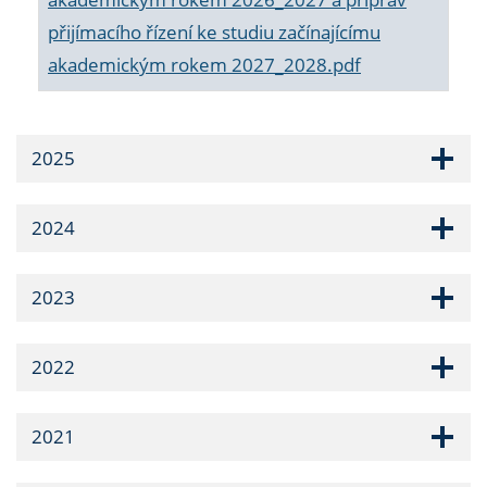
přijímacího řízení ke studiu začínajícímu
akademickým rokem 2027_2028.pdf
2025
2024
2023
2022
2021