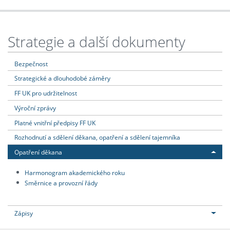
Strategie a další dokumenty
Bezpečnost
Strategické a dlouhodobé záměry
FF UK pro udržitelnost
Výroční zprávy
Platné vnitřní předpisy FF UK
Rozhodnutí a sdělení děkana, opatření a sdělení tajemníka
Opatření děkana
Harmonogram akademického roku
Směrnice a provozní řády
Zápisy