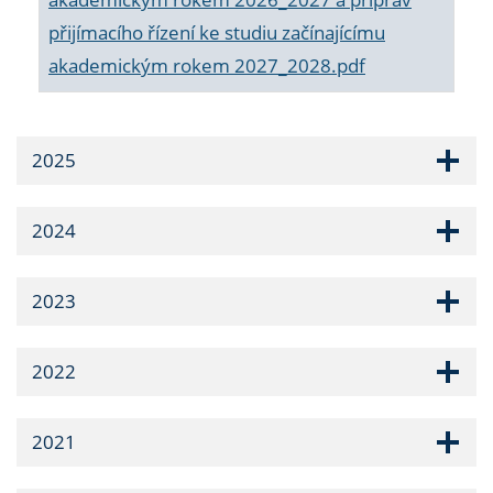
přijímacího řízení ke studiu začínajícímu
akademickým rokem 2027_2028.pdf
2025
2024
2023
2022
2021