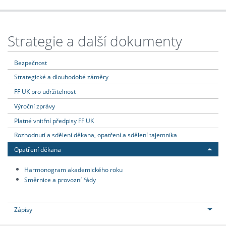
Strategie a další dokumenty
Bezpečnost
Strategické a dlouhodobé záměry
FF UK pro udržitelnost
Výroční zprávy
Platné vnitřní předpisy FF UK
Rozhodnutí a sdělení děkana, opatření a sdělení tajemníka
Opatření děkana
Harmonogram akademického roku
Směrnice a provozní řády
Zápisy