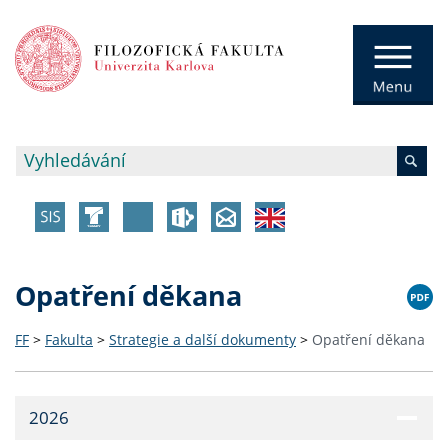
Opatření děkana
FF
>
Fakulta
>
Strategie a další dokumenty
>
Opatření děkana
2026