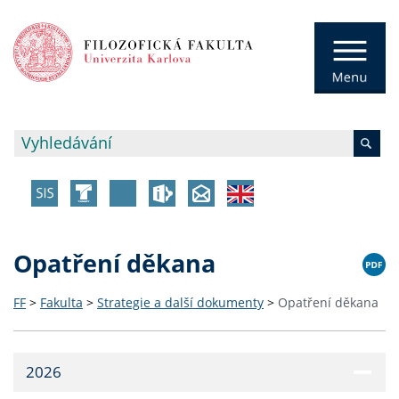
Opatření děkana
FF
>
Fakulta
>
Strategie a další dokumenty
>
Opatření děkana
2026