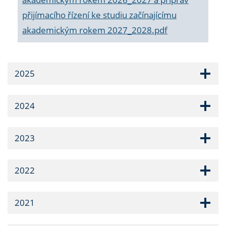
přijímacího řízení ke studiu začínajícímu
akademickým rokem 2027_2028.pdf
2025
2024
2023
2022
2021