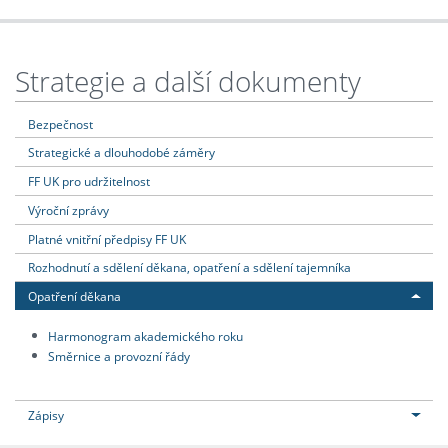
Strategie a další dokumenty
Bezpečnost
Strategické a dlouhodobé záměry
FF UK pro udržitelnost
Výroční zprávy
Platné vnitřní předpisy FF UK
Rozhodnutí a sdělení děkana, opatření a sdělení tajemníka
Opatření děkana
Harmonogram akademického roku
Směrnice a provozní řády
Zápisy