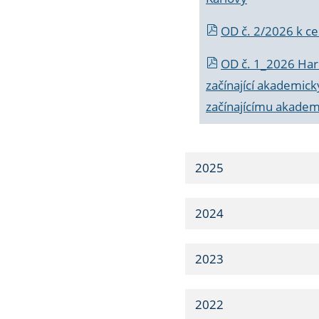
OD č. 2/2026 k
ce
OD č. 1_2026 Har
začínající akademic
začínajícímu akade
2025
2024
2023
2022