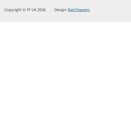
Copyright © FF UK 2026
Design:
Red Peppers