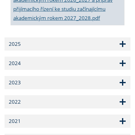
přijímacího řízení ke studiu začínajícímu
akademickým rokem 2027_2028.pdf
2025
2024
2023
2022
2021