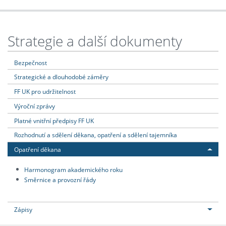
Strategie a další dokumenty
Bezpečnost
Strategické a dlouhodobé záměry
FF UK pro udržitelnost
Výroční zprávy
Platné vnitřní předpisy FF UK
Rozhodnutí a sdělení děkana, opatření a sdělení tajemníka
Opatření děkana
Harmonogram akademického roku
Směrnice a provozní řády
Zápisy