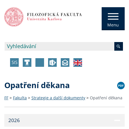
Opatření děkana
FF
>
Fakulta
>
Strategie a další dokumenty
>
Opatření děkana
2026