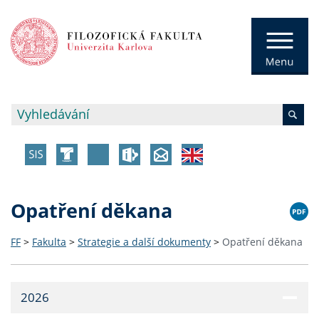
Opatření děkana
FF
>
Fakulta
>
Strategie a další dokumenty
>
Opatření děkana
2026