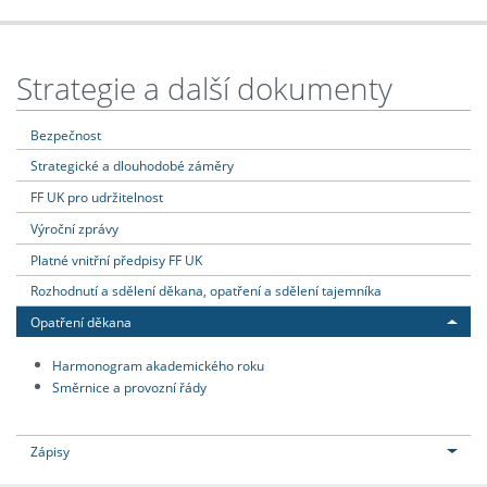
Strategie a další dokumenty
Bezpečnost
Strategické a dlouhodobé záměry
FF UK pro udržitelnost
Výroční zprávy
Platné vnitřní předpisy FF UK
Rozhodnutí a sdělení děkana, opatření a sdělení tajemníka
Opatření děkana
Harmonogram akademického roku
Směrnice a provozní řády
Zápisy