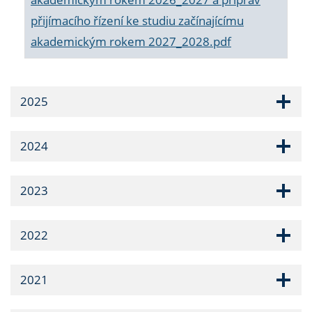
přijímacího řízení ke studiu začínajícímu
akademickým rokem 2027_2028.pdf
2025
2024
2023
2022
2021