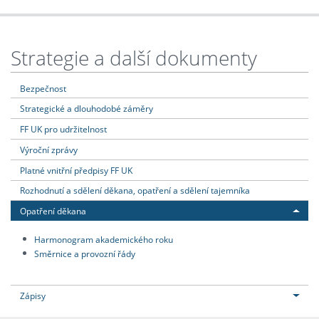
Strategie a další dokumenty
Bezpečnost
Strategické a dlouhodobé záměry
FF UK pro udržitelnost
Výroční zprávy
Platné vnitřní předpisy FF UK
Rozhodnutí a sdělení děkana, opatření a sdělení tajemníka
Opatření děkana
Harmonogram akademického roku
Směrnice a provozní řády
Zápisy