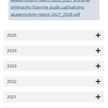
přijímacího řízení ke studiu začínajícímu
akademickým rokem 2027_2028.pdf
2025
2024
2023
2022
2021