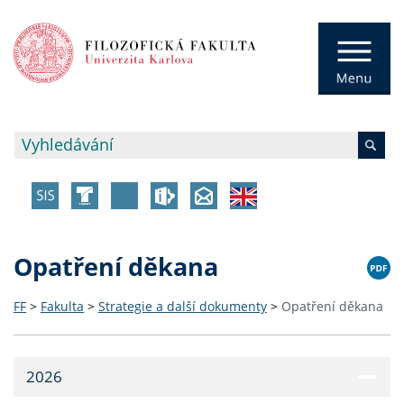
Opatření děkana
FF
>
Fakulta
>
Strategie a další dokumenty
>
Opatření děkana
2026