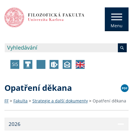
Opatření děkana
FF
>
Fakulta
>
Strategie a další dokumenty
>
Opatření děkana
2026