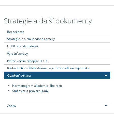
Strategie a další dokumenty
Bezpečnost
Strategické a dlouhodobé záměry
FF UK pro udržitelnost
Výroční zprávy
Platné vnitřní předpisy FF UK
Rozhodnutí a sdělení děkana, opatření a sdělení tajemníka
Opatření děkana
Harmonogram akademického roku
Směrnice a provozní řády
Zápisy