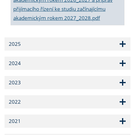
přijímacího řízení ke studiu začínajícímu
akademickým rokem 2027_2028.pdf
2025
2024
2023
2022
2021