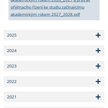
přijímacího řízení ke studiu začínajícímu
akademickým rokem 2027_2028.pdf
2025
2024
2023
2022
2021