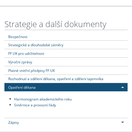
Strategie a další dokumenty
Bezpečnost
Strategické a dlouhodobé záměry
FF UK pro udržitelnost
Výroční zprávy
Platné vnitřní předpisy FF UK
Rozhodnutí a sdělení děkana, opatření a sdělení tajemníka
Opatření děkana
Harmonogram akademického roku
Směrnice a provozní řády
Zápisy