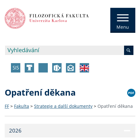
Opatření děkana
FF
>
Fakulta
>
Strategie a další dokumenty
>
Opatření děkana
2026