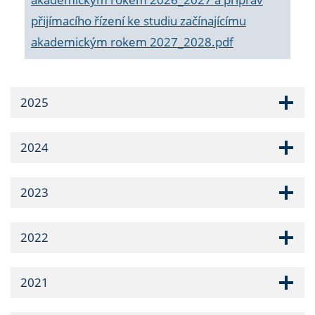
přijímacího řízení ke studiu začínajícímu
akademickým rokem 2027_2028.pdf
2025
2024
2023
2022
2021