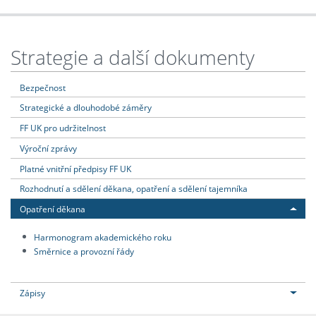
Strategie a další dokumenty
Bezpečnost
Strategické a dlouhodobé záměry
FF UK pro udržitelnost
Výroční zprávy
Platné vnitřní předpisy FF UK
Rozhodnutí a sdělení děkana, opatření a sdělení tajemníka
Opatření děkana
Harmonogram akademického roku
Směrnice a provozní řády
Zápisy