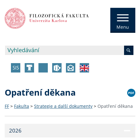
Opatření děkana
FF
>
Fakulta
>
Strategie a další dokumenty
>
Opatření děkana
2026