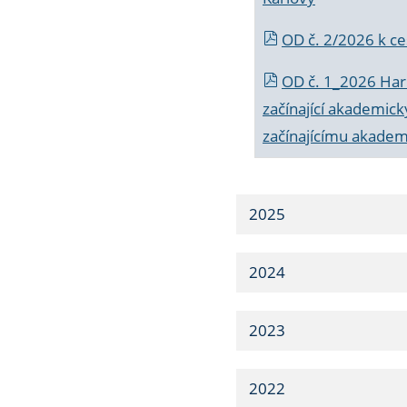
OD č. 2/2026 k
ce
OD č. 1_2026 Har
začínající akademic
začínajícímu akade
2025
2024
2023
2022