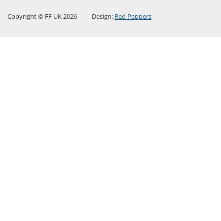
Copyright © FF UK 2026
Design:
Red Peppers