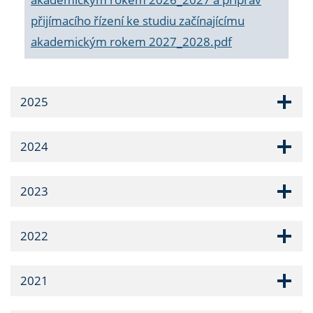
přijímacího řízení ke studiu začínajícímu
akademickým rokem 2027_2028.pdf
2025
2024
2023
2022
2021