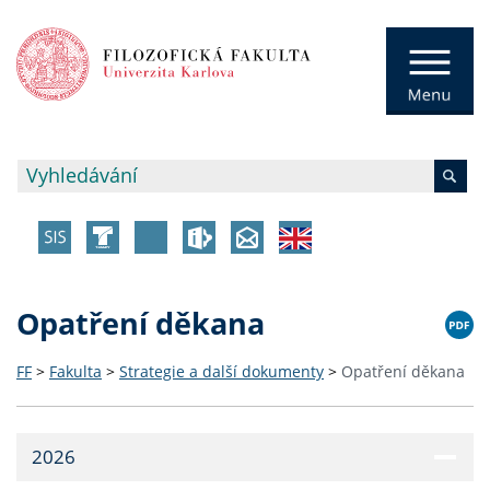
Opatření děkana
FF
>
Fakulta
>
Strategie a další dokumenty
>
Opatření děkana
2026