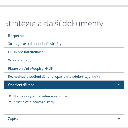
Strategie a další dokumenty
Bezpečnost
Strategické a dlouhodobé záměry
FF UK pro udržitelnost
Výroční zprávy
Platné vnitřní předpisy FF UK
Rozhodnutí a sdělení děkana, opatření a sdělení tajemníka
Opatření děkana
Harmonogram akademického roku
Směrnice a provozní řády
Zápisy