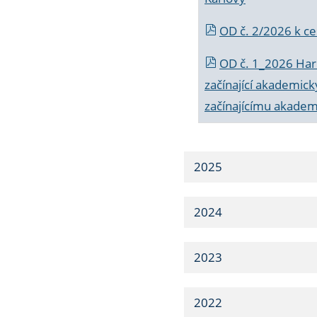
OD č. 2/2026 k
ce
OD č. 1_2026 Har
začínající akademic
začínajícímu akade
2025
2024
2023
2022