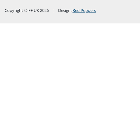
Copyright © FF UK 2026
Design:
Red Peppers